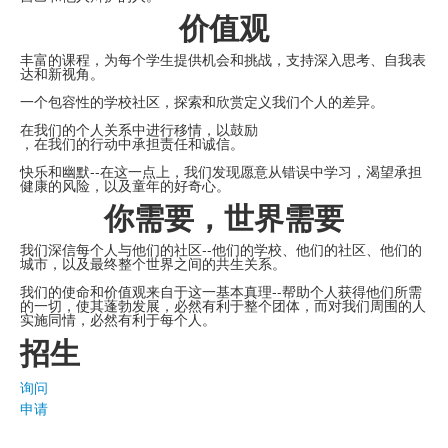
价值观
丰富的课程，为每个学生提供机会和挑战，支持深入思考、自我表
达和新视角。
一个包容性的学校社区，探索和欣赏定义我们个人的差异。
在我们的个人关系中进行移情，以鼓励
，在我们的行动中承担责任和诚信。
快乐和幽默--在这一点上，我们发现愿意从错误中学习，渴望承担
健康的风险，以及童年的好奇心。
你需要，世界需要
我们深信每个人与他们的社区--他们的学校、他们的社区、他们的
城市，以及最终整个世界之间的共生关系。
我们的使命和价值观来自于这一基本真理--帮助个人获得他们所需
的一切，使其蓬勃发展，必然有利于整个团体，而对我们周围的人
实施同情，必然有利于每个人。
招生
询问
申请