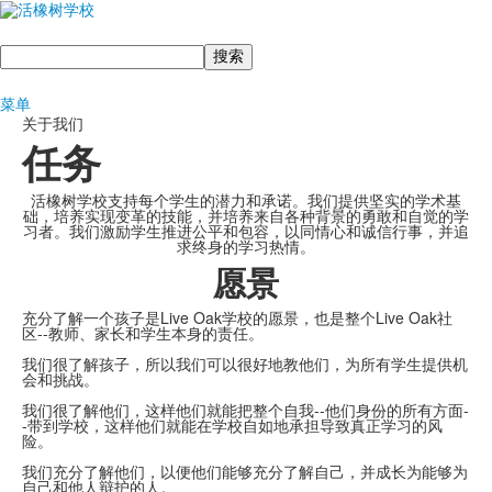
搜
索
菜单
关于我们
任务
活橡树学校支持每个学生的潜力和承诺。我们提供坚实的学术基
础，培养实现变革的技能，并培养来自各种背景的勇敢和自觉的学
习者。我们激励学生推进公平和包容，以同情心和诚信行事，并追
求终身的学习热情。
愿景
充分了解一个孩子是Live Oak学校的愿景，也是整个Live Oak社
区--教师、家长和学生本身的责任。
我们很了解孩子，所以我们可以很好地教他们，为所有学生提供机
会和挑战。
我们很了解他们，这样他们就能把整个自我--他们身份的所有方面-
-带到学校，这样他们就能在学校自如地承担导致真正学习的风
险。
我们充分了解他们，以便他们能够充分了解自己，并成长为能够为
自己和他人辩护的人。